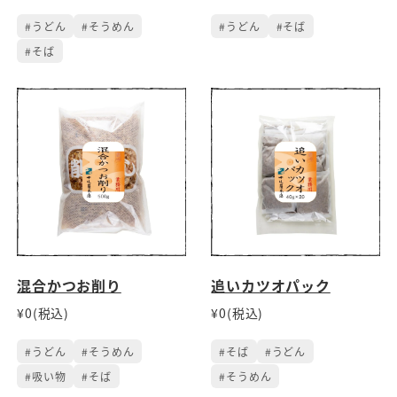
#うどん
#そうめん
#うどん
#そば
#そば
混合かつお削り
追いカツオパック
¥0(税込)
¥0(税込)
#うどん
#そうめん
#そば
#うどん
#吸い物
#そば
#そうめん