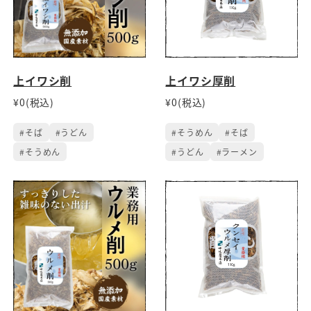
上イワシ削
上イワシ厚削
¥0(税込)
¥0(税込)
#そば
#うどん
#そうめん
#そば
#そうめん
#うどん
#ラーメン