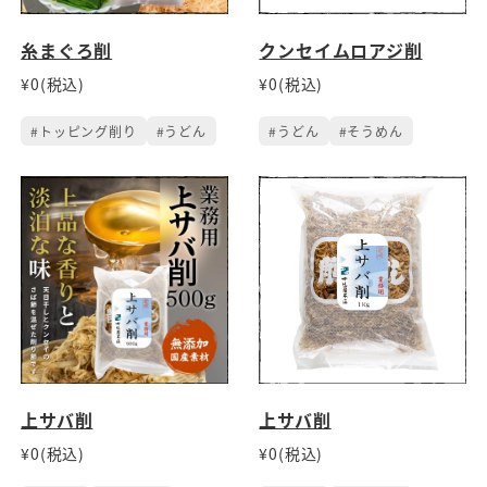
糸まぐろ削
クンセイムロアジ削
¥0(税込)
¥0(税込)
#トッピング削り
#うどん
#うどん
#そうめん
上サバ削
上サバ削
¥0(税込)
¥0(税込)