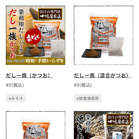
だし一族（かつお）
だし一族（混合かつお）
¥0(税込)
¥0(税込)
#みそ汁
#給食施設用