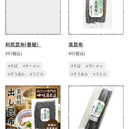
利尻昆布(養殖）
真昆布
¥0(税込)
¥0(税込)
#そば
#ラーメン
#そば
#ラーメン
#そうめん
#うどん
#そうめん
#うどん