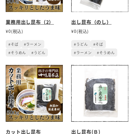
業務用出し昆布（2）
出し昆布（のし）
¥0(税込)
¥0(税込)
#そば
#ラーメン
#うどん
#そば
#そうめん
#うどん
#ラーメン
#そうめん
カット出し昆布
出し昆布(Ｂ)