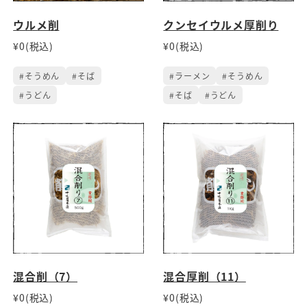
ウルメ削
クンセイウルメ厚削り
¥0(税込)
¥0(税込)
#そうめん
#そば
#ラーメン
#そうめん
#うどん
#そば
#うどん
混合削（7）
混合厚削（11）
¥0(税込)
¥0(税込)