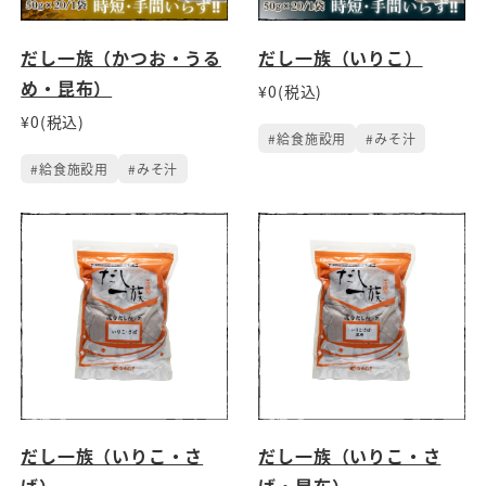
だし一族（かつお・うる
だし一族（いりこ）
め・昆布）
¥0(税込)
¥0(税込)
#給食施設用
#みそ汁
#給食施設用
#みそ汁
だし一族（いりこ・さ
だし一族（いりこ・さ
ば）
ば・昆布）