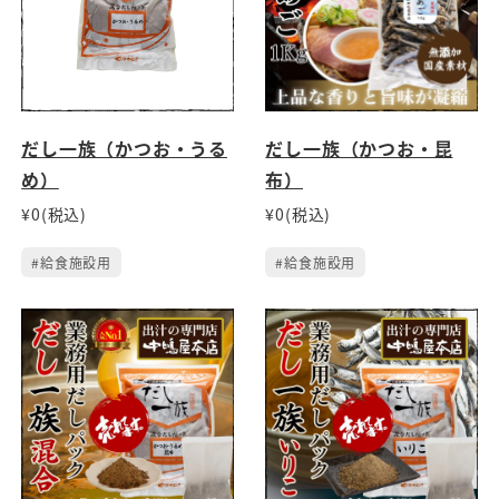
だし一族（かつお・うる
だし一族（かつお・昆
め）
布）
¥0(税込)
¥0(税込)
#給食施設用
#給食施設用