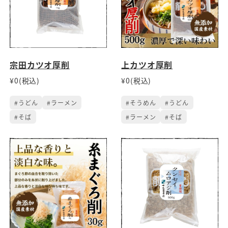
宗田カツオ厚削
上カツオ厚削
¥0(税込)
¥0(税込)
#うどん
#ラーメン
#そうめん
#うどん
#そば
#ラーメン
#そば