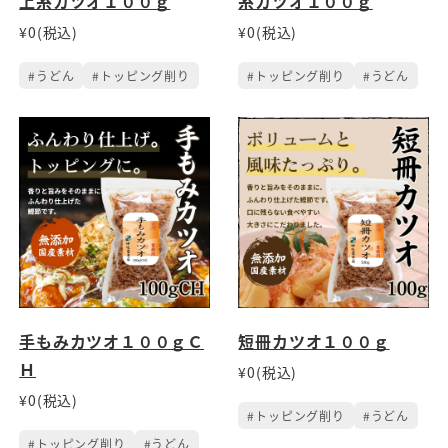
上糸カツオ１００ｇ
糸カツオ１００ｇ
¥0(税込)
¥0(税込)
#うどん
#トッピング削り
#トッピング削り
#うどん
手もみカツオ１００ｇＣ
短冊カツオ１００ｇ
Ｈ
¥0(税込)
¥0(税込)
#トッピング削り
#うどん
#トッピング削り
#うどん