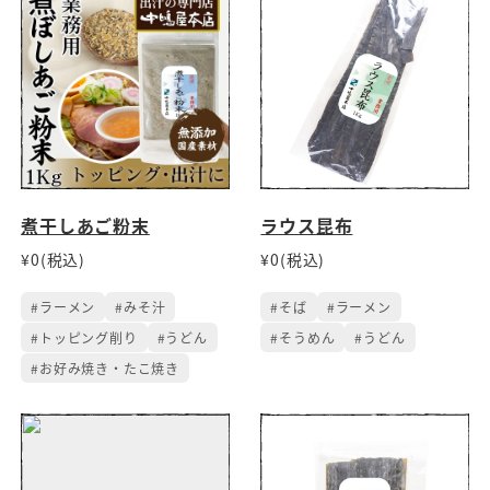
煮干しあご粉末
ラウス昆布
¥0(税込)
¥0(税込)
#ラーメン
#みそ汁
#そば
#ラーメン
#トッピング削り
#うどん
#そうめん
#うどん
#お好み焼き・たこ焼き