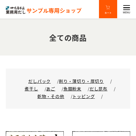
MENU
全ての商品
だしパック
削り・薄切り・厚切り
煮干し
あご
魚類粉末
だし昆布
乾物・その他
トッピング