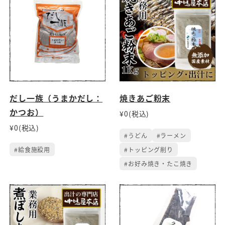
だし一族（うまかだし：
焼きあご粉末
かつお）
¥0(税込)
¥0(税込)
#うどん
#ラーメン
#給食施設用
#トッピング削り
#お好み焼き・たこ焼き