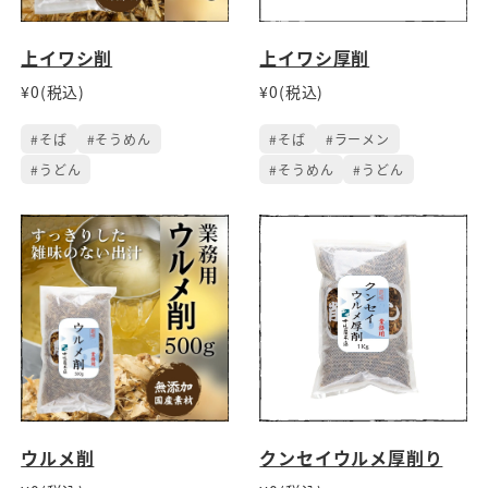
上イワシ削
上イワシ厚削
¥0(税込)
¥0(税込)
#そば
#そうめん
#そば
#ラーメン
#うどん
#そうめん
#うどん
ウルメ削
クンセイウルメ厚削り