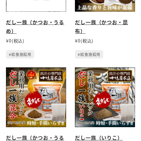
だし一族（かつお・うる
だし一族（かつお・昆
め）
布）
¥0(税込)
¥0(税込)
#給食施設用
#給食施設用
だし一族（かつお・うる
だし一族（いりこ）