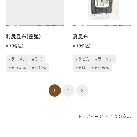
利尻昆布(養殖）
真昆布
¥0(税込)
¥0(税込)
#ラーメン
#そば
#うどん
#ラーメン
#そうめん
#うどん
#そば
#そうめん
投
1
2
稿
ナ
トップページ
全ての商品
ビ