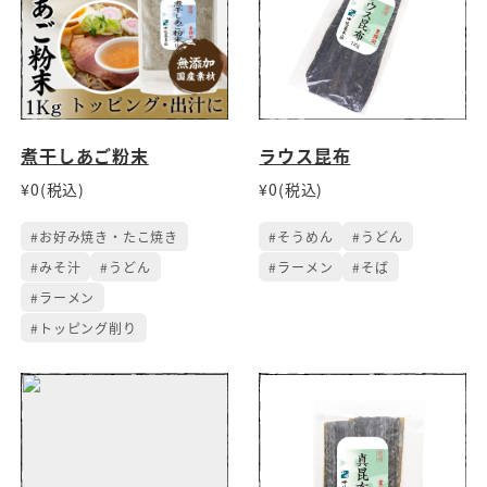
煮干しあご粉末
ラウス昆布
¥0(税込)
¥0(税込)
#お好み焼き・たこ焼き
#そうめん
#うどん
#みそ汁
#うどん
#ラーメン
#そば
#ラーメン
#トッピング削り