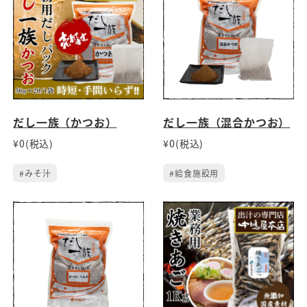
だし一族（かつお）
だし一族（混合かつお）
¥0(税込)
¥0(税込)
#みそ汁
#給食施設用