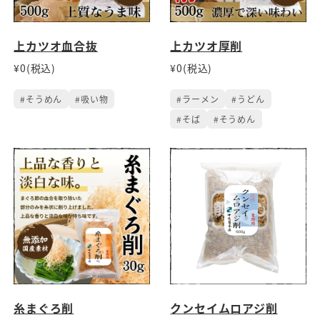
上カツオ血合抜
上カツオ厚削
¥0(税込)
¥0(税込)
#そうめん
#吸い物
#ラーメン
#うどん
#そば
#そうめん
糸まぐろ削
クンセイムロアジ削