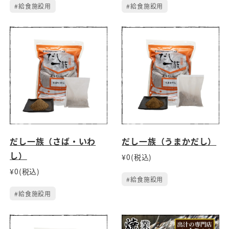
#給食施設用
#給食施設用
だし一族（さば・いわ
だし一族（うまかだし）
し）
¥0(税込)
¥0(税込)
#給食施設用
#給食施設用