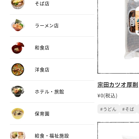
そば店
ラーメン店
和食店
洋食店
宗田カツオ厚削
ホテル・旅館
¥0(税込)
#うどん
#そば
保育園
給食・福祉施設