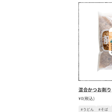
混合かつお削り
¥0(税込)
#うどん
#そば