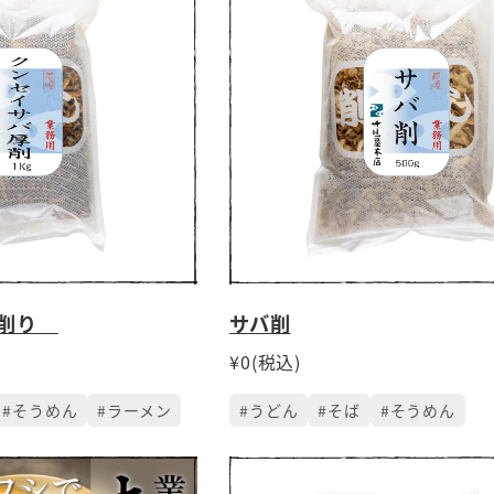
厚削り
サバ削
¥0(税込)
#そうめん
#ラーメン
#うどん
#そば
#そうめん