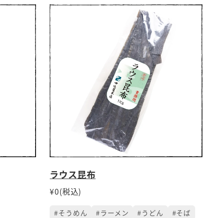
ラウス昆布
¥0(税込)
#そうめん
#ラーメン
#うどん
#そば