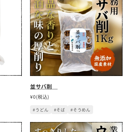
並サバ削
¥0(税込)
#うどん
#そば
#そうめん