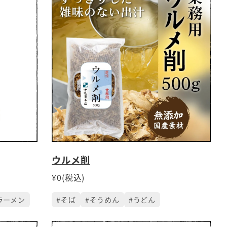
ウルメ削
¥0(税込)
ラーメン
#そば
#そうめん
#うどん