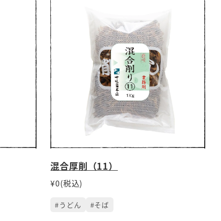
混合厚削（11）
¥0(税込)
#うどん
#そば