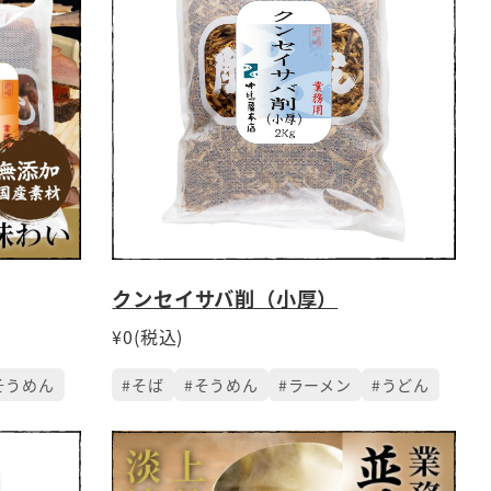
クンセイサバ削（小厚）
¥0(税込)
そうめん
#そば
#そうめん
#ラーメン
#うどん