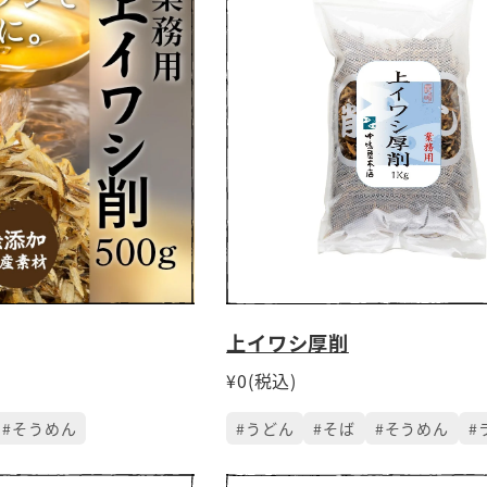
上イワシ厚削
¥0(税込)
#そうめん
#うどん
#そば
#そうめん
#