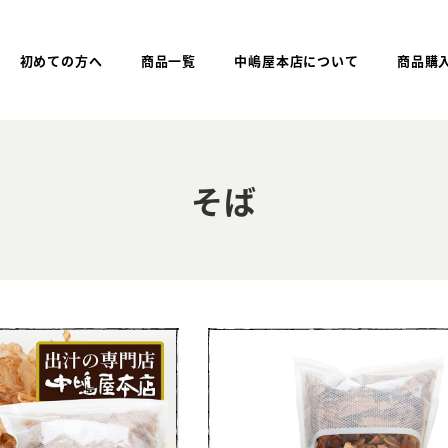
初めての方へ
商品一覧
中嶋屋本店について
商品購
そば