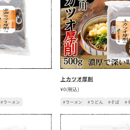
上カツオ厚削
¥0(税込)
#ラーメン
#ラーメン
#うどん
#そば
#