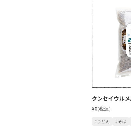
クンセイウルメ
¥0(税込)
#うどん
#そば