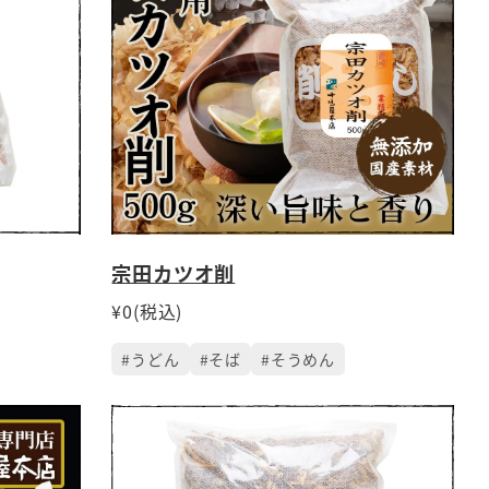
宗田カツオ削
¥0(税込)
#うどん
#そば
#そうめん