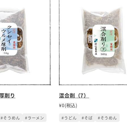
厚削り
混合削（7）
¥0(税込)
#そうめん
#ラーメン
#うどん
#そば
#そうめん