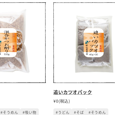
追いカツオパック
¥0(税込)
#そうめん
#吸い物
#うどん
#そば
#そうめん