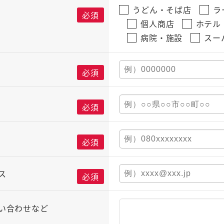
うどん・そば店
ラ
必須
個人商店
ホテル
病院・施設
スー
必須
必須
必須
ス
必須
い合わせなど