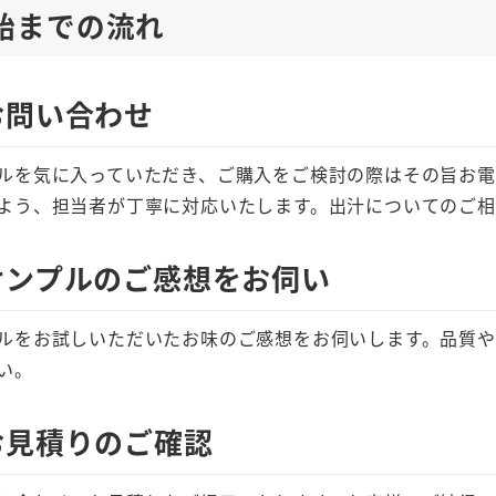
始までの流れ
 お問い合わせ
ルを気に入っていただき、ご購入をご検討の際はその旨お
よう、担当者が丁寧に対応いたします。出汁についてのご
 サンプルのご感想をお伺い
ルをお試しいただいたお味のご感想をお伺いします。品質
い。
 お見積りのご確認