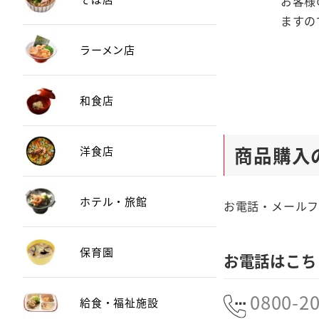
お客様
ますの
ラーメン店
和食店
商品購入
洋食店
ホテル・旅館
お電話・メール
保育園
お電話はこち
0800-2
給食・福祉施設