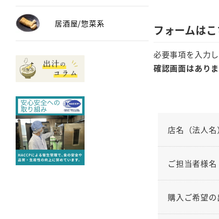
居酒屋/惣菜系
フォームはこ
必要事項を入力し
確認画面はあり
店名（法人名
ご担当者様名
購入ご希望の