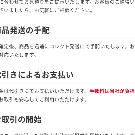
に合わせてお見積りをご提示いたします。お客様のご納得
ざいましたら、お気軽にご相談ください。
 商品発送の手配
確定後、商品を迅速にコレクト発送にて手配いたします。
対応いたします。
 代引きによるお支払い
金は代引きにてお支払いいただけます。
手数料は当社が負担
お取引も安心してご利用いただけます。
 お取引の開始