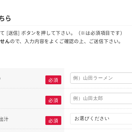
ちら
て [送信] ボタンを押して下さい。（※は必須項目です）
ません
ので、入力内容をよくご確認の上、ご送信下さい。
）
必須
必須
出汁
必須