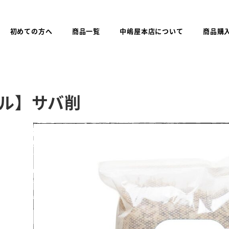
初めての方へ
商品一覧
中嶋屋本店について
商品購
ル】サバ削