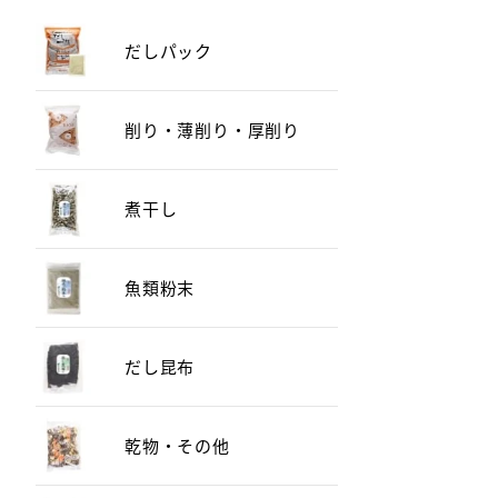
だしパック
削り・薄削り・厚削り
煮干し
魚類粉末
だし昆布
乾物・その他