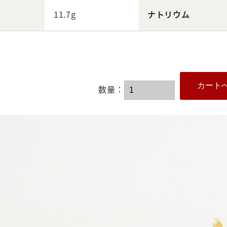
11.7g
ナトリウム
数量：