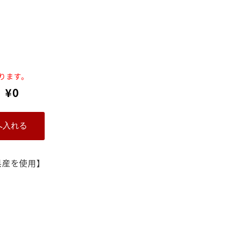
なります。
¥0
県産を使用】