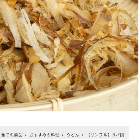
全ての商品
おすすめの料理
うどん
【サンプル】サバ削