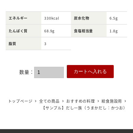
エネルギー
330kcal
炭水化物
6.5g
たんぱく質
68.9g
食塩相当量
1.8g
脂質
3
数量：
トップページ
全ての商品
おすすめの料理
給食施設用
【サンプル】だし一族（うまかだし：かつお）