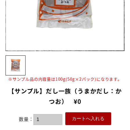
※サンプル品の内容量は100g(50g×2パック)になります。
【サンプル】だし一族（うまかだし：か
つお） ¥0
数量：