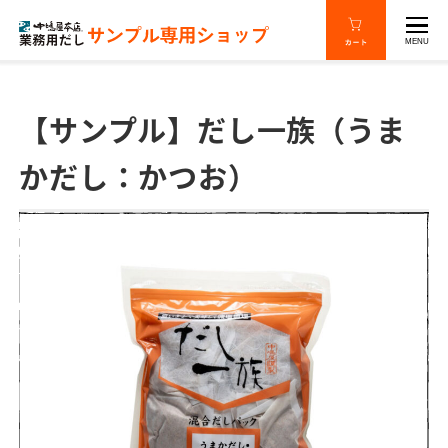
MENU
【サンプル】だし一族（うま
かだし：かつお）