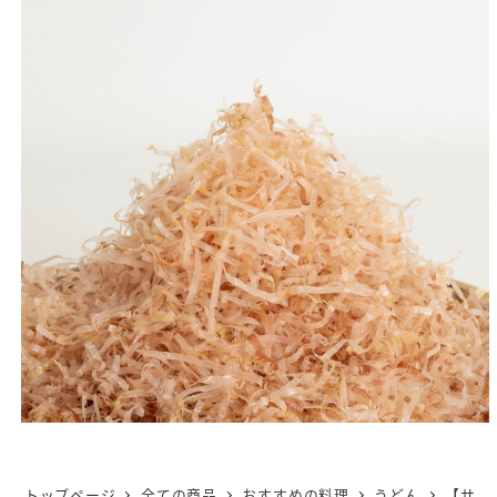
トップページ
全ての商品
おすすめの料理
うどん
【サ