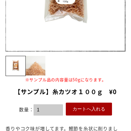
※サンプル品の内容量は50gになります。
【サンプル】糸カツオ１００ｇ ¥0
数量：
香りやコク味が増してます。鰹節を糸状に削りまし