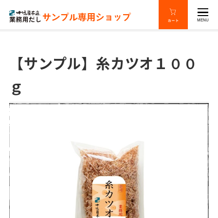
MENU
【サンプル】糸カツオ１００
ｇ